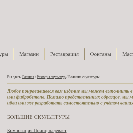
уры
Магазин
Реставрация
Фонтаны
Маст
Вы здесь:
Главная
/
Размеры скульптур
/ Большие скульптуры
Любое понравившееся вам изделие мы можем выполнить в м
или фибробетоне. Помимо представленных образцов, мы
идеи или же разработать самостоятельно с учётом ваши
БОЛЬШИЕ СКУЛЬПТУРЫ
Композиция Принц надевает