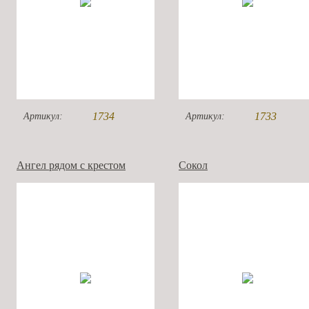
1734
1733
Артикул:
Артикул:
Ангел рядом с крестом
Сокол