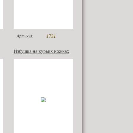
1731
Артикул:
Избушка на курьих ножках