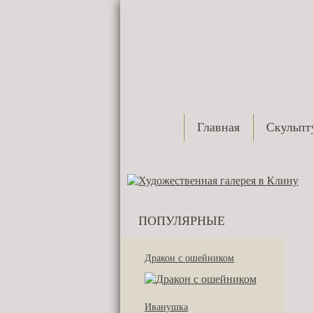
Главная
Скульпт
ПОПУЛЯРНЫЕ
Дракон с ошейником
Иванушка