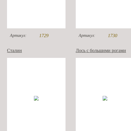
1729
1730
Артикул:
Артикул:
Сталин
Лось с большими рогами