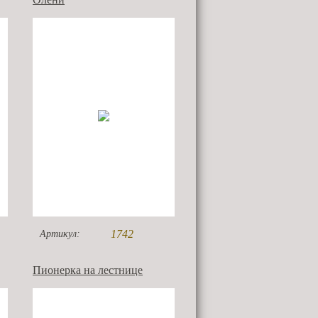
1742
Артикул:
Пионерка на лестнице