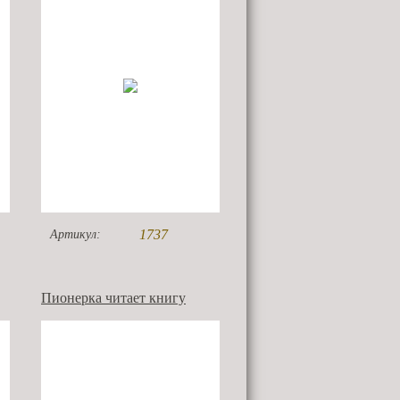
1737
Артикул:
Пионерка читает книгу