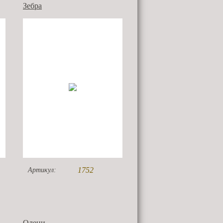
Зебра
1752
Артикул:
Олени