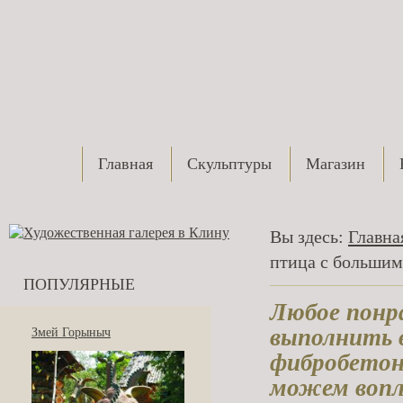
Главная
Скульптуры
Магазин
Вы здесь:
Главна
птица с большим
ПОПУЛЯРНЫЕ
Любое понр
выполнить в
Змей Горыныч
фибробетон
можем вопл