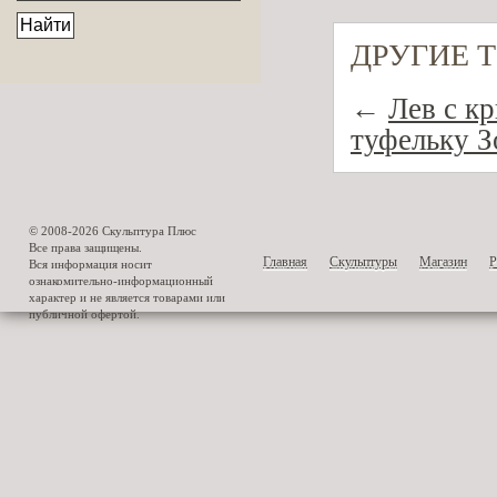
ДРУГИЕ 
←
Лев с к
туфельку 
© 2008-2026 Скульптура Плюс
Все права защищены.
Главная
Скульптуры
Магазин
Р
Вся информация носит
ознакомительно-информационный
характер и не является товарами или
публичной офертой.