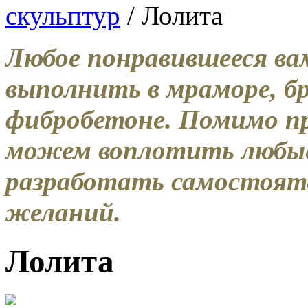
скульптур
/ Лолита
Любое понравившееся ва
выполнить в мраморе, бр
фибробетоне. Помимо пр
можем воплотить любые
разработать самостоят
желаний.
Лолита