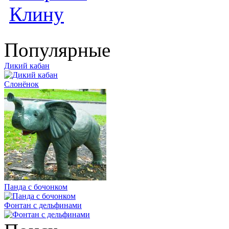
Популярные
Дикий кабан
Слонёнок
Панда с бочонком
Фонтан с дельфинами