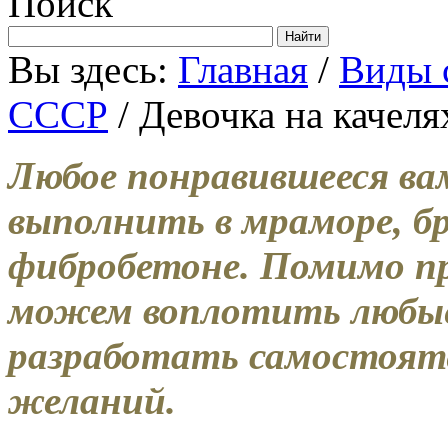
Поиск
Вы здесь:
Главная
/
Виды 
СССР
/ Девочка на качеля
Любое понравившееся ва
выполнить в мраморе, бр
фибробетоне. Помимо пр
можем воплотить любые
разработать самостоят
желаний.