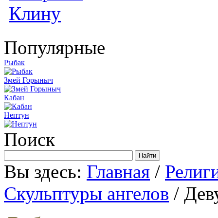
Популярные
Рыбак
Змей Горыныч
Кабан
Нептун
Поиск
Вы здесь:
Главная
/
Религ
Скульптуры ангелов
/ Дев