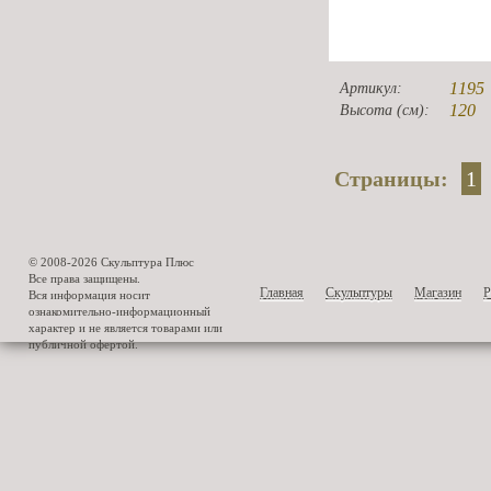
1195
Артикул:
120
Высота (см):
Страницы:
1
© 2008-2026 Скульптура Плюс
Все права защищены.
Главная
Скульптуры
Магазин
Р
Вся информация носит
ознакомительно-информационный
характер и не является товарами или
публичной офертой.