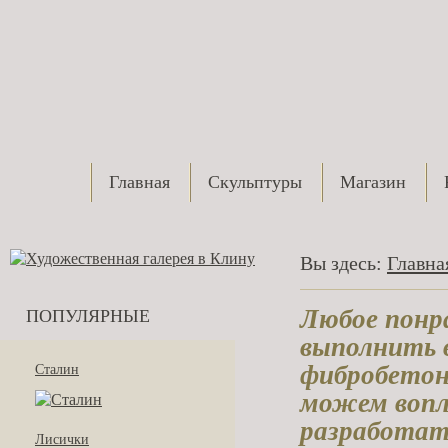
Главная
Скульптуры
Магазин
Вы здесь:
Главна
Любое понр
ПОПУЛЯРНЫЕ
выполнить в
фибробетон
Сталин
можем вопл
разработат
Лисички