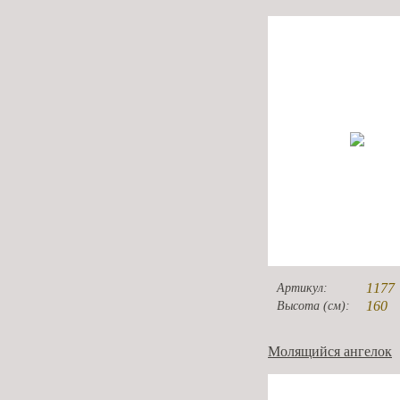
1177
Артикул:
160
Высота (см):
Молящийся ангелок