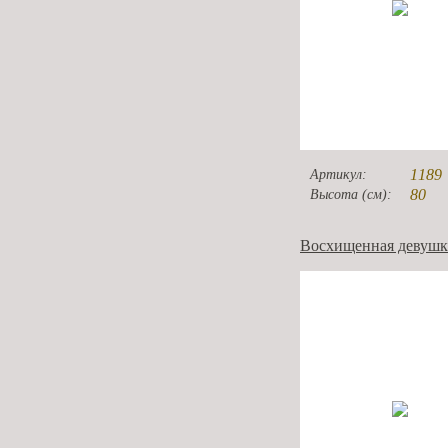
1189
Артикул:
80
Высота (см):
Восхищенная девушк