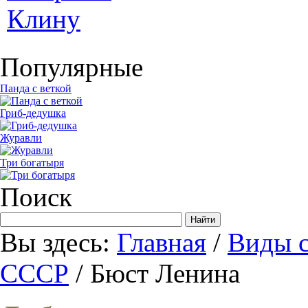
Популярные
Панда с веткой
Гриб-дедушка
Журавли
Три богатыря
Поиск
Вы здесь:
Главная
/
Виды с
СССР
/ Бюст Ленина