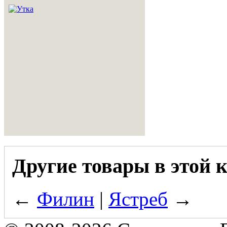
Другие товары в этой 
←
Филин
|
Ястреб
→