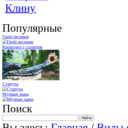
Популярные
Гриб-лесовик
Крокодил с солнцем
Старуха
Мудрые львы
Поиск
Вы здесь:
Главная
/
Виды 