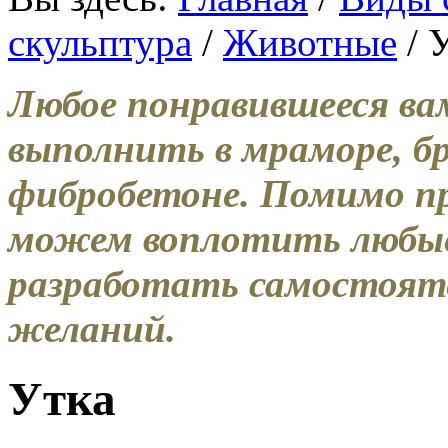
скульптура
/
Животные
/ 
Любое понравившееся ва
выполнить в мраморе, бр
фибробетоне. Помимо пр
можем воплотить любые
разработать самостоят
желаний.
Утка