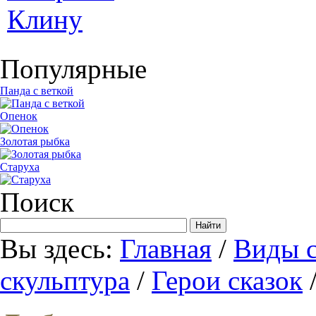
Популярные
Панда с веткой
Опенок
Золотая рыбка
Старуха
Поиск
Вы здесь:
Главная
/
Виды с
скульптура
/
Герои сказок