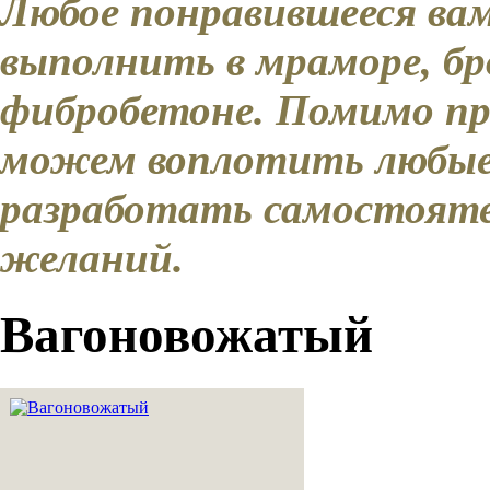
Любое понравившееся ва
выполнить в мраморе, бро
фибробетоне. Помимо пр
можем воплотить любые
разработать самостояте
желаний.
Вагоновожатый