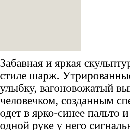
Забавная и яркая скульпту
стиле шарж. Утрированны
улыбку, вагоновожатый в
человечком, созданным сп
одет в ярко-синее пальто
одной руке у него сигналь