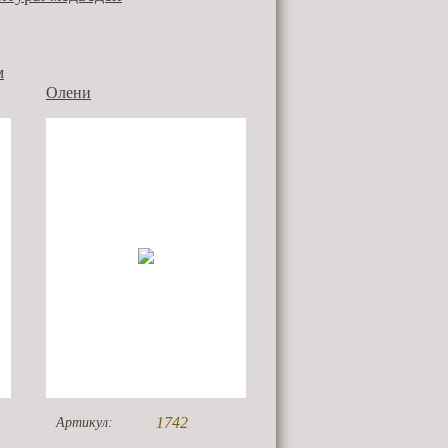
м
Олени
1742
Артикул: