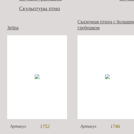
Скульптуры птиц
Сказочная птица с больши
Зебра
гребешком
1752
1746
Артикул:
Артикул: