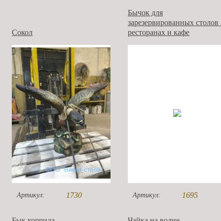
Бычок для
зарезервированных столов 
Сокол
ресторанах и кафе
1730
1695
Артикул:
Артикул:
Бык коррида
Чайка на волне