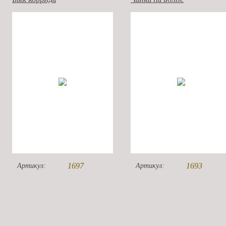
1697
1693
Артикул:
Артикул: