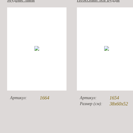
1664
1654
Артикул:
Артикул:
38х60х52
Размер (см):