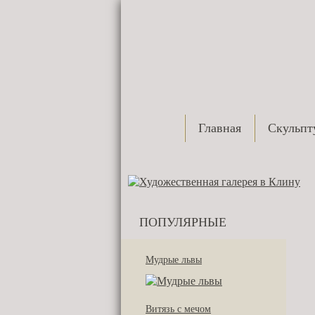
Главная
Скульпт
ПОПУЛЯРНЫЕ
Мудрые львы
Витязь с мечом