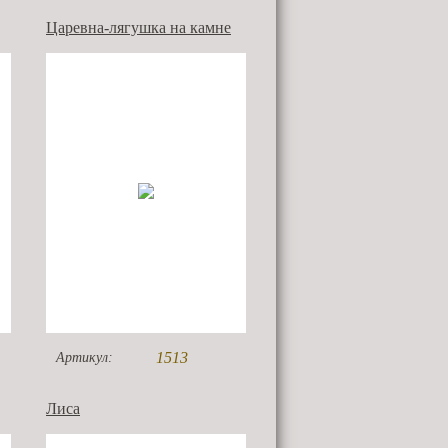
Царевна-лягушка на камне
1513
Артикул:
Лиса