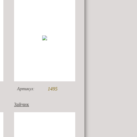
1495
Артикул:
Зайчик