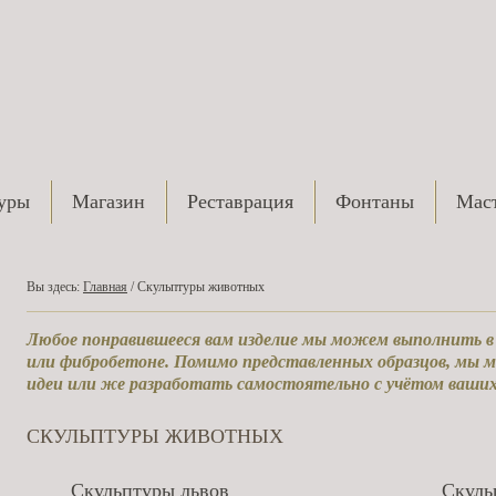
уры
Магазин
Реставрация
Фонтаны
Маст
Вы здесь:
Главная
/ Скульптуры животных
Любое понравившееся вам изделие мы можем выполнить в м
или фибробетоне. Помимо представленных образцов, мы
идеи или же разработать самостоятельно с учётом ваши
СКУЛЬПТУРЫ ЖИВОТНЫХ
Скульптуры львов
Скуль