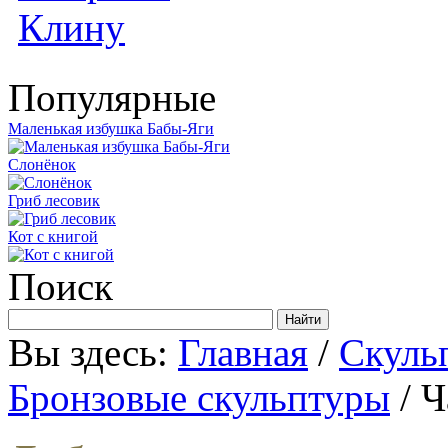
Популярные
Маленькая избушка Бабы-Яги
Слонёнок
Гриб лесовик
Кот с книгой
Поиск
Вы здесь:
Главная
/
Скуль
Бронзовые скульптуры
/ Ч