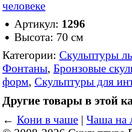
Артикул:
1296
Высота:
70 см
Категории:
Скульптуры л
Фонтаны
,
Бронзовые ску
форм
,
Скульптуры для инт
Другие товары в этой к
←
Кони в чаше
|
Чаша на 