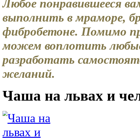
Любое понравившееся ва
выполнить в мраморе, бр
фибробетоне. Помимо пр
можем воплотить любые
разработать самостоят
желаний.
Чаша на львах и че